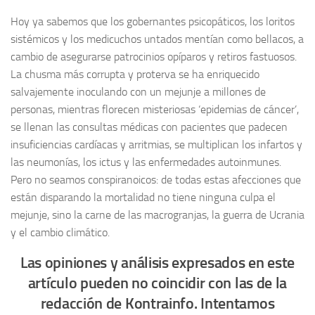
Hoy ya sabemos que los gobernantes psicopáticos, los loritos
sistémicos y los medicuchos untados mentían como bellacos, a
cambio de asegurarse patrocinios opíparos y retiros fastuosos.
La chusma más corrupta y proterva se ha enriquecido
salvajemente inoculando con un mejunje a millones de
personas, mientras florecen misteriosas ‘epidemias de cáncer’,
se llenan las consultas médicas con pacientes que padecen
insuficiencias cardíacas y arritmias, se multiplican los infartos y
las neumonías, los ictus y las enfermedades autoinmunes.
Pero no seamos conspiranoicos: de todas estas afecciones que
están disparando la mortalidad no tiene ninguna culpa el
mejunje, sino la carne de las macrogranjas, la guerra de Ucrania
y el cambio climático.
Las opiniones y análisis expresados en este
artículo pueden no coincidir con las de la
redacción de Kontrainfo. Intentamos