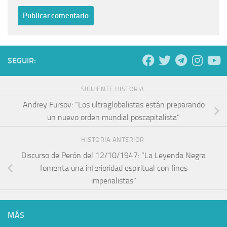
SEGUIR:
SIGUIENTE HISTORIA
Andrey Fursov: “Los ultraglobalistas están preparando
un nuevo orden mundial poscapitalista”
HISTORIA ANTERIOR
Discurso de Perón del 12/10/1947: “La Leyenda Negra
fomenta una inferioridad espiritual con fines
imperialistas”
MÁS