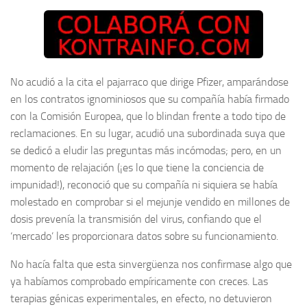
No acudió a la cita el pajarraco que dirige Pfizer, amparándose
en los contratos ignominiosos que su compañía había firmado
con la Comisión Europea, que lo blindan frente a todo tipo de
reclamaciones. En su lugar, acudió una subordinada suya que
se dedicó a eludir las preguntas más incómodas; pero, en un
momento de relajación (¡es lo que tiene la conciencia de
impunidad!), reconoció que su compañía ni siquiera se había
molestado en comprobar si el mejunje vendido en millones de
dosis prevenía la transmisión del virus, confiando que el
‘mercado’ les proporcionara datos sobre su funcionamiento.
No hacía falta que esta sinvergüenza nos confirmase algo que
ya habíamos comprobado empíricamente con creces. Las
terapias génicas experimentales, en efecto, no detuvieron