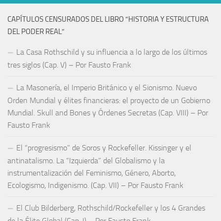
CAPÍTULOS CENSURADOS DEL LIBRO “HISTORIA Y ESTRUCTURA
DEL PODER REAL”
La Casa Rothschild y su influencia a lo largo de los últimos
tres siglos (Cap. V) – Por Fausto Frank
La Masonería, el Imperio Británico y el Sionismo. Nuevo
Orden Mundial y élites financieras: el proyecto de un Gobierno
Mundial. Skull and Bones y Órdenes Secretas (Cap. VIII) – Por
Fausto Frank
El “progresismo” de Soros y Rockefeller. Kissinger y el
antinatalismo. La “Izquierda” del Globalismo y la
instrumentalización del Feminismo, Género, Aborto,
Ecologismo, Indigenismo. (Cap. VII) – Por Fausto Frank
El Club Bilderberg, Rothschild/Rockefeller y los 4 Grandes
de la Élite Global (Cap. I) – Por Fausto Frank