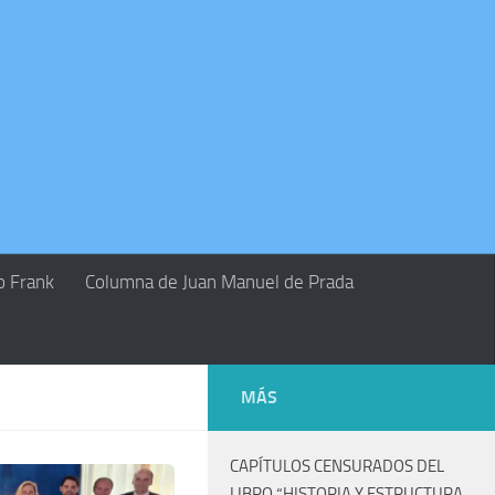
o Frank
Columna de Juan Manuel de Prada
MÁS
CAPÍTULOS CENSURADOS DEL
LIBRO “HISTORIA Y ESTRUCTURA