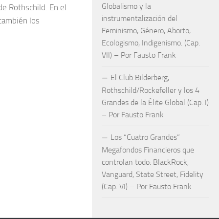
Globalismo y la
de Rothschild. En el
instrumentalización del
 también los
Feminismo, Género, Aborto,
Ecologismo, Indigenismo. (Cap.
VII) – Por Fausto Frank
El Club Bilderberg,
Rothschild/Rockefeller y los 4
Grandes de la Élite Global (Cap. I)
– Por Fausto Frank
Los “Cuatro Grandes”
Megafondos Financieros que
controlan todo: BlackRock,
Vanguard, State Street, Fidelity
(Cap. VI) – Por Fausto Frank