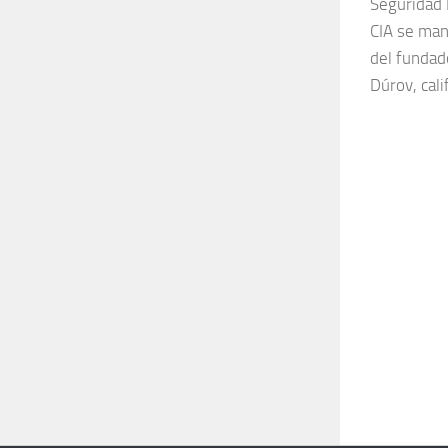
Seguridad 
CIA se man
del fundad
Dúrov, cali