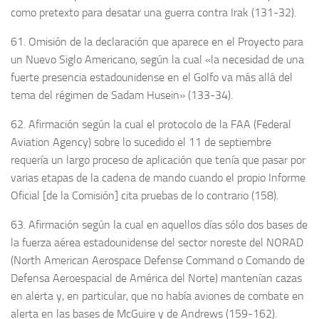
como pretexto para desatar una guerra contra Irak (131-32).
61. Omisión de la declaración que aparece en el Proyecto para
un Nuevo Siglo Americano, según la cual «la necesidad de una
fuerte presencia estadounidense en el Golfo va más allá del
tema del régimen de Sadam Husein» (133-34).
62. Afirmación según la cual el protocolo de la FAA (Federal
Aviation Agency) sobre lo sucedido el 11 de septiembre
requería un largo proceso de aplicación que tenía que pasar por
varias etapas de la cadena de mando cuando el propio Informe
Oficial [de la Comisión] cita pruebas de lo contrario (158).
63. Afirmación según la cual en aquellos días sólo dos bases de
la fuerza aérea estadounidense del sector noreste del NORAD
(North American Aerospace Defense Command o Comando de
Defensa Aeroespacial de América del Norte) mantenían cazas
en alerta y, en particular, que no había aviones de combate en
alerta en las bases de McGuire y de Andrews (159-162).