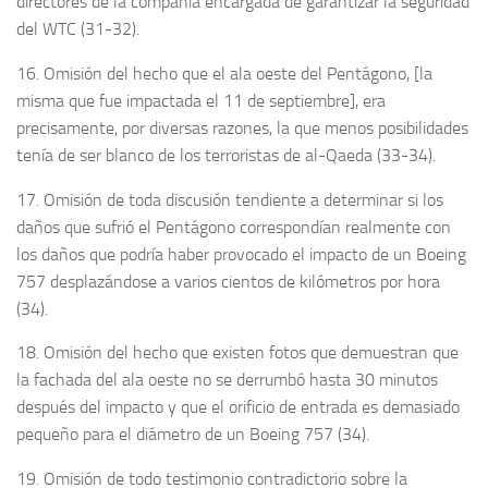
directores de la compañía encargada de garantizar la seguridad
del WTC (31-32).
16. Omisión del hecho que el ala oeste del Pentágono, [la
misma que fue impactada el 11 de septiembre], era
precisamente, por diversas razones, la que menos posibilidades
tenía de ser blanco de los terroristas de al-Qaeda (33-34).
17. Omisión de toda discusión tendiente a determinar si los
daños que sufrió el Pentágono correspondían realmente con
los daños que podría haber provocado el impacto de un Boeing
757 desplazándose a varios cientos de kilómetros por hora
(34).
18. Omisión del hecho que existen fotos que demuestran que
la fachada del ala oeste no se derrumbó hasta 30 minutos
después del impacto y que el orificio de entrada es demasiado
pequeño para el diámetro de un Boeing 757 (34).
19. Omisión de todo testimonio contradictorio sobre la