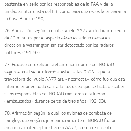
bastante en serio por los responsables de la FAA y de la
unidad antiterrorista del FBI como para que estos la enviaran a
la Casa Blanca (190).
76. Afirmación según la cual el vuelo AA77 voló durante cerca
de 40 minutos por el espacio aéreo estadounidense en
dirección a Washington sin ser detectado por los radares
militares (191-92).
77. Fracaso en explicar, si el anterior informe del NORAD
según el cual se le informó a este –a las 9h24– que la
trayectoria del vuelo AA77 era «incorrecta», cómo fue que ese
informe erróneo pudo salir a la luz, o sea que se trata de saber
si los responsables del NORAD mintieron o si fueron
«embaucados» durante cerca de tres años (192-93).
78. Afirmación según la cual los aviones de combate de
Langley, que según dijera primeramente el NORAD fueron
enviados a interceptar el vuelo AA77, fueron realmente