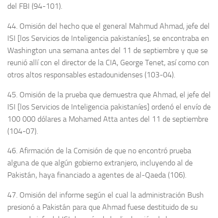
del FBI (94-101).
44. Omisión del hecho que el general Mahmud Ahmad, jefe del
ISI [los Servicios de Inteligencia pakistaníes], se encontraba en
Washington una semana antes del 11 de septiembre y que se
reunió allí con el director de la CIA, George Tenet, así como con
otros altos responsables estadounidenses (103-04).
45. Omisión de la prueba que demuestra que Ahmad, el jefe del
ISI [los Servicios de Inteligencia pakistaníes] ordenó el envío de
100 000 dólares a Mohamed Atta antes del 11 de septiembre
(104-07).
46. Afirmación de la Comisión de que no encontró prueba
alguna de que algún gobierno extranjero, incluyendo al de
Pakistán, haya financiado a agentes de al-Qaeda (106).
47. Omisión del informe según el cual la administración Bush
presionó a Pakistán para que Ahmad fuese destituido de su