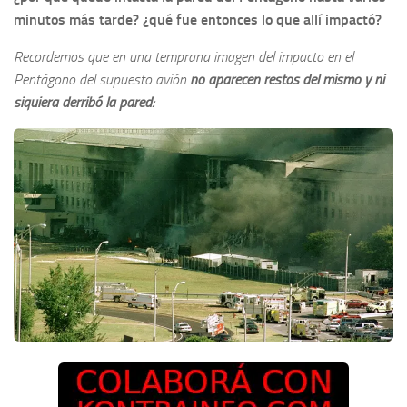
minutos más tarde? ¿qué fue entonces lo que allí impactó?
Recordemos que en una temprana imagen del impacto en el
Pentágono del supuesto avión
no aparecen restos del mismo y ni
siquiera derribó la pared: