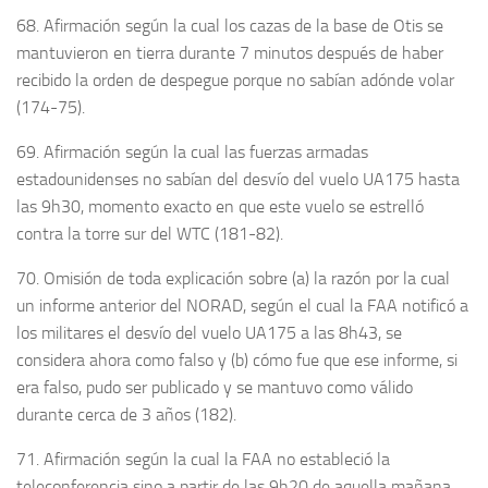
68. Afirmación según la cual los cazas de la base de Otis se
mantuvieron en tierra durante 7 minutos después de haber
recibido la orden de despegue porque no sabían adónde volar
(174-75).
69. Afirmación según la cual las fuerzas armadas
estadounidenses no sabían del desvío del vuelo UA175 hasta
las 9h30, momento exacto en que este vuelo se estrelló
contra la torre sur del WTC (181-82).
70. Omisión de toda explicación sobre (a) la razón por la cual
un informe anterior del NORAD, según el cual la FAA notificó a
los militares el desvío del vuelo UA175 a las 8h43, se
considera ahora como falso y (b) cómo fue que ese informe, si
era falso, pudo ser publicado y se mantuvo como válido
durante cerca de 3 años (182).
71. Afirmación según la cual la FAA no estableció la
teleconferencia sino a partir de las 9h20 de aquella mañana