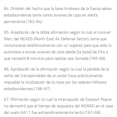
64. Omisión del hecho que la base Andrews de la fuerza aérea
estadounidense tenía varios aviones de caza en alerta
permanente (162-64).
65. Aceptación de la doble afirmación según la cual el coronel
Marr, del NEADS (North East Air Defense Sector), tenía que
comunicarse telefónicamente con un superior para que este lo
autorizara a enviar aviones de caza desde [la base] de Otis y
que necesitó 8 minutos para realizar esa llamada (165-66).
66. Aprobación de la afirmación según la cual la pérdida de la
señal del transpondedor de un avión hace prácticamente
imposible la localización de la nave por los radares militares
estadounidenses (166-67).
67. Afirmación según la cual la intercepción de Stewart Payne
no demostró que el tiempo de respuesta del NORAD en el caso
del vuelo AA11 fue extraordinariamente lento (167-69).