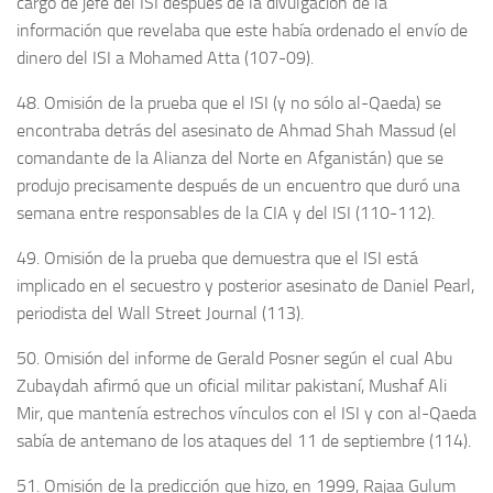
cargo de jefe del ISI después de la divulgación de la
información que revelaba que este había ordenado el envío de
dinero del ISI a Mohamed Atta (107-09).
48. Omisión de la prueba que el ISI (y no sólo al-Qaeda) se
encontraba detrás del asesinato de Ahmad Shah Massud (el
comandante de la Alianza del Norte en Afganistán) que se
produjo precisamente después de un encuentro que duró una
semana entre responsables de la CIA y del ISI (110-112).
49. Omisión de la prueba que demuestra que el ISI está
implicado en el secuestro y posterior asesinato de Daniel Pearl,
periodista del Wall Street Journal (113).
50. Omisión del informe de Gerald Posner según el cual Abu
Zubaydah afirmó que un oficial militar pakistaní, Mushaf Ali
Mir, que mantenía estrechos vínculos con el ISI y con al-Qaeda
sabía de antemano de los ataques del 11 de septiembre (114).
51. Omisión de la predicción que hizo, en 1999, Rajaa Gulum