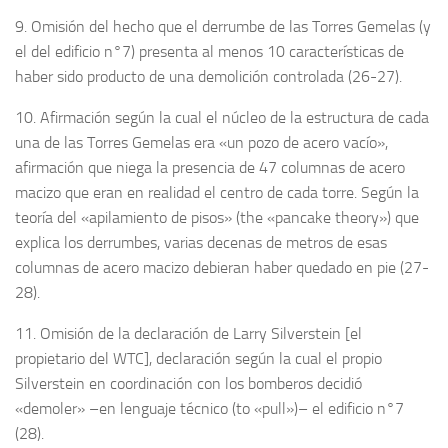
9. Omisión del hecho que el derrumbe de las Torres Gemelas (y
el del edificio n°7) presenta al menos 10 características de
haber sido producto de una demolición controlada (26-27).
10. Afirmación según la cual el núcleo de la estructura de cada
una de las Torres Gemelas era «un pozo de acero vacío»,
afirmación que niega la presencia de 47 columnas de acero
macizo que eran en realidad el centro de cada torre. Según la
teoría del «apilamiento de pisos» (the «pancake theory») que
explica los derrumbes, varias decenas de metros de esas
columnas de acero macizo debieran haber quedado en pie (27-
28).
11. Omisión de la declaración de Larry Silverstein [el
propietario del WTC], declaración según la cual el propio
Silverstein en coordinación con los bomberos decidió
«demoler» –en lenguaje técnico (to «pull»)– el edificio n°7
(28).