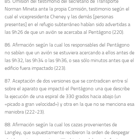
85. Omisión del testimonio del secretario de Transporte
Norman Mineta ante la propia Comisión, testimonio según el
cual el vicepresidente Cheney y las demás [personas
presentes] en el refugio subterráneo habían sido advertidas a
las 9h26 de que un avión se acercaba al Pentágono (220).
86. Afirmación según la cual los responsables del Pentágono
no sabían que un avión se estuviera acercando a ellos antes de
las 9h32, las 9h34 o las 9h36, o sea sólo minutos antes que el
edificio fuera impactado (223).
87. Aceptación de dos versiones que se contradicen entre sí
sobre el aparato que impactó el Pentágono: una que describe
la ejecución de una espiral de 330 grados hacia abajo (un
«picado a gran velocidad») y otra en la que no se menciona esa
maniobra (222-23).
88. Afirmación según la cual los cazas provenientes de
Langley, que supuestamente recibieron la orden de despegar