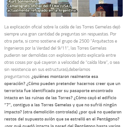
La explicación oficial sobre la caída de las Torres Gemelas dejó
siempre una gran cantidad de preguntas sin respuestas. Por
otra parte, si como sostiene el grupo de 2500 “Arquitectos e
Ingenieros por la Verdad del 9/11”, las Torres Gemelas
pudieron ser demolidas con explosivos (esto explicaría entre
otras cosas por qué cayeron a velocidad de “caída libre”, o sea
sin resistencia en sus estructuras),deberíamos
preguntarnos:
¿quiénes montaron realmente esa
operación? ¿Cómo pueden pretender hacernos creer que un
terrorista fue identificado por su pasaporte encontrado
intacto en las ruinas de las Torres? ¿Cómo cayó el edificio
“7”, contiguo a las Torres Gemelas y que no sufrió ningún
impacto? (otra demolición controlada) ¿por qué no quedaron
restos del supuesto avión que se estrelló en el Pentágono?
¿por qué quedó intacta la pared del Pentágono hasta varios