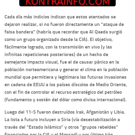
Cada día más indicios indican que estos atentados se
dejaron realizar, si no fueron directamente un “ataque de
falsa bandera” (habría que recordar que Al Qaeda surgió
como un grupo organizado desde la CIA). El objetivo,
fácilmente logrado, con la transmisión en vivo (y las
infinitas repeticiones posteriores) de un hecho de
semejante impacto visual, fue el de causar pánico en la
población norteamericana y generar el clima en la población
mundial que permitiera y legitimara las futuras invasiones
en cadena de EEUU a los países díscolos de Medio Oriente,
con el fin de controlar el recurso estratégico del petróleo
(fundamento y sostén del dólar como divisa internacional).
Luego del 11-S fueron destruídos Irak, Afganistán y Libia.
La lista a futuro incluyen a Siria (vía desestabilización a
través del “Estado Islámico” y otros “grupos rebeldes”
financiados por la CIA y el Mossad) y por último Irán.