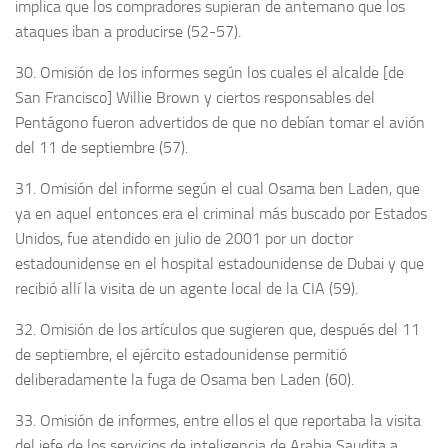
implica que los compradores supieran de antemano que los
ataques iban a producirse (52-57).
30. Omisión de los informes según los cuales el alcalde [de
San Francisco] Willie Brown y ciertos responsables del
Pentágono fueron advertidos de que no debían tomar el avión
del 11 de septiembre (57).
31. Omisión del informe según el cual Osama ben Laden, que
ya en aquel entonces era el criminal más buscado por Estados
Unidos, fue atendido en julio de 2001 por un doctor
estadounidense en el hospital estadounidense de Dubai y que
recibió allí la visita de un agente local de la CIA (59).
32. Omisión de los artículos que sugieren que, después del 11
de septiembre, el ejército estadounidense permitió
deliberadamente la fuga de Osama ben Laden (60).
33. Omisión de informes, entre ellos el que reportaba la visita
del jefe de los servicios de inteligencia de Arabia Saudita a