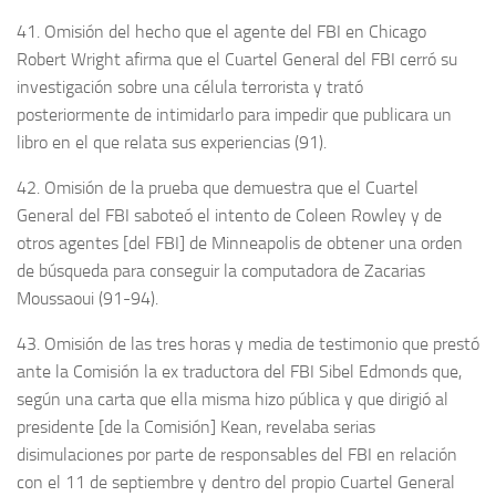
41. Omisión del hecho que el agente del FBI en Chicago
Robert Wright afirma que el Cuartel General del FBI cerró su
investigación sobre una célula terrorista y trató
posteriormente de intimidarlo para impedir que publicara un
libro en el que relata sus experiencias (91).
42. Omisión de la prueba que demuestra que el Cuartel
General del FBI saboteó el intento de Coleen Rowley y de
otros agentes [del FBI] de Minneapolis de obtener una orden
de búsqueda para conseguir la computadora de Zacarias
Moussaoui (91-94).
43. Omisión de las tres horas y media de testimonio que prestó
ante la Comisión la ex traductora del FBI Sibel Edmonds que,
según una carta que ella misma hizo pública y que dirigió al
presidente [de la Comisión] Kean, revelaba serias
disimulaciones por parte de responsables del FBI en relación
con el 11 de septiembre y dentro del propio Cuartel General