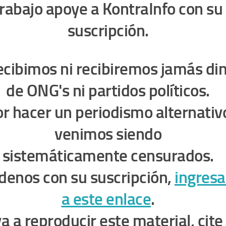
trabajo apoye a KontraInfo con su
suscripción.
ecibimos ni recibiremos jamás di
de ONG's ni partidos políticos.
r hacer un periodismo alternativ
venimos siendo
sistemáticamente censurados.
denos con su suscripción,
ingres
a este enlace
.
va a reproducir este material, cite 