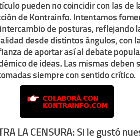
tículo pueden no coincidir con las de l
ción de Kontrainfo. Intentamos fome
 intercambio de posturas, reflejando l
ealidad desde distintos ángulos, con l
ianza de aportar así al debate popula
démico de ideas. Las mismas deben s
tomadas siempre con sentido crítico.
RA LA CENSURA: Si le gustó nue