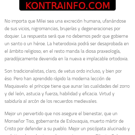
No importa que Milei sea una excreción humana, ufanándose
de sus vicios, nigromancias, brujerías y degeneraciones por
doquier. La respuesta será que no debemos pedir que gobierne
un santo o un héroe. La heterodoxia podrá ser desaprobada en
el ámbito religioso; en el resto manda la diosa praxeología,
paradójicamente devenida en la nueva e implacable ortodoxia.
Son tradicionalistas, claro; de vetus ordo incluso, y bien por
éso. Pero han aprendido rápido la moderna lección de
Maquiavelo: el príncipe tiene que aunar las cualidades del zorro
y del león, astucia y fuerza, habilidad y eficacia. Virtud y
sabiduría al arcón de los recuerdos medievales.
Mejor un pervertido que nos asegure el bienestar, que un
Monseñor Tiso, gobernante de Eslovaquia, muerto mártir de
Cristo por defender a su pueblo. Mejor un psicópata alucinado y