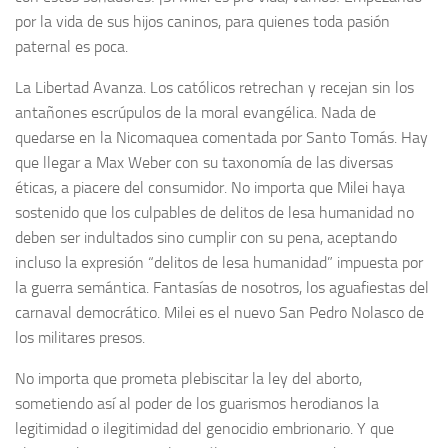
por la vida de sus hijos caninos, para quienes toda pasión
paternal es poca.
La Libertad Avanza. Los católicos retrechan y recejan sin los
antañones escrúpulos de la moral evangélica. Nada de
quedarse en la Nicomaquea comentada por Santo Tomás. Hay
que llegar a Max Weber con su taxonomía de las diversas
éticas, a piacere del consumidor. No importa que Milei haya
sostenido que los culpables de delitos de lesa humanidad no
deben ser indultados sino cumplir con su pena, aceptando
incluso la expresión “delitos de lesa humanidad” impuesta por
la guerra semántica. Fantasías de nosotros, los aguafiestas del
carnaval democrático. Milei es el nuevo San Pedro Nolasco de
los militares presos.
No importa que prometa plebiscitar la ley del aborto,
sometiendo así al poder de los guarismos herodianos la
legitimidad o ilegitimidad del genocidio embrionario. Y que