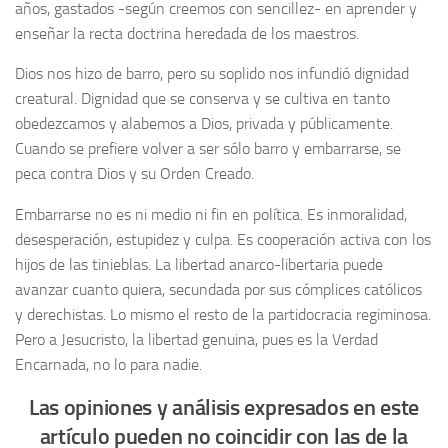
años, gastados -según creemos con sencillez- en aprender y
enseñar la recta doctrina heredada de los maestros.
Dios nos hizo de barro, pero su soplido nos infundió dignidad
creatural. Dignidad que se conserva y se cultiva en tanto
obedezcamos y alabemos a Dios, privada y públicamente.
Cuando se prefiere volver a ser sólo barro y embarrarse, se
peca contra Dios y su Orden Creado.
Embarrarse no es ni medio ni fin en política. Es inmoralidad,
desesperación, estupidez y culpa. Es cooperación activa con los
hijos de las tinieblas. La libertad anarco-libertaria puede
avanzar cuanto quiera, secundada por sus cómplices católicos
y derechistas. Lo mismo el resto de la partidocracia regiminosa.
Pero a Jesucristo, la libertad genuina, pues es la Verdad
Encarnada, no lo para nadie.
Las opiniones y análisis expresados en este
artículo pueden no coincidir con las de la