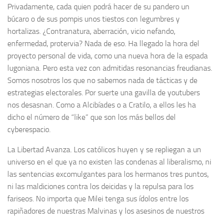
Privadamente, cada quien podrá hacer de su pandero un
búcaro o de sus pompis unos tiestos con legumbres y
hortalizas. ¿Contranatura, aberración, vicio nefando,
enfermedad, protervia? Nada de eso. Ha llegado la hora del
proyecto personal de vida, como una nueva hora de la espada
lugoniana. Pero esta vez con admitidas resonancias freudianas.
Somos nosotros los que no sabemos nada de tácticas y de
estrategias electorales. Por suerte una gavilla de youtubers
nos desasnan. Como a Alcibíades o a Cratilo, a ellos les ha
dicho el número de “like” que son los más bellos del
cyberespacio.
La Libertad Avanza. Los católicos huyen y se repliegan a un
universo en el que ya no existen las condenas al liberalismo, ni
las sentencias excomulgantes para los hermanos tres puntos,
ni las maldiciones contra los deicidas y la repulsa para los
fariseos. No importa que Milei tenga sus ídolos entre los
rapiñadores de nuestras Malvinas y los asesinos de nuestros