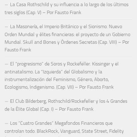
La Casa Rothschild y su influencia a lo largo de los últimos
tres siglos (Cap. V) – Por Fausto Frank
La Masonería, el Imperio Británico y el Sionismo. Nuevo
Orden Mundial y élites financieras: el proyecto de un Gobierno
Mundial. Skull and Bones y Órdenes Secretas (Cap. VIII) – Por
Fausto Frank
El “progresismo” de Soros y Rockefeller. Kissinger y el
antinatalismo. La “Izquierda” del Globalismo y la
instrumentalización del Feminismo, Género, Aborto,
Ecologismo, Indigenismo. (Cap. VII) – Por Fausto Frank
El Club Bilderberg, Rothschild/Rockefeller y los 4 Grandes
de la Élite Global (Cap. I) – Por Fausto Frank
Los “Cuatro Grandes” Megafondos Financieros que
controlan todo: BlackRock, Vanguard, State Street, Fidelity