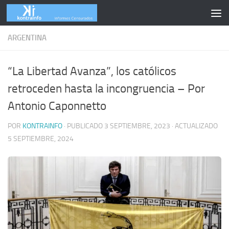
Skip to content
ARGENTINA
“La Libertad Avanza”, los católicos
retroceden hasta la incongruencia – Por
Antonio Caponnetto
POR
KONTRAINFO
· PUBLICADO
3 SEPTIEMBRE, 2023
· ACTUALIZADO
5 SEPTIEMBRE, 2024