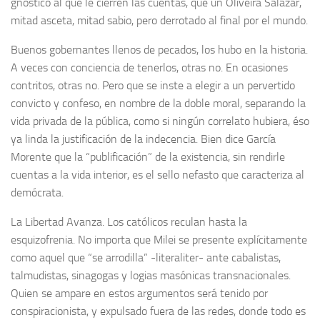
gnóstico al que le cierren las cuentas, que un Oliveira Salazar,
mitad asceta, mitad sabio, pero derrotado al final por el mundo.
Buenos gobernantes llenos de pecados, los hubo en la historia.
A veces con conciencia de tenerlos, otras no. En ocasiones
contritos, otras no. Pero que se inste a elegir a un pervertido
convicto y confeso, en nombre de la doble moral, separando la
vida privada de la pública, como si ningún correlato hubiera, éso
ya linda la justificación de la indecencia. Bien dice García
Morente que la “publificación” de la existencia, sin rendirle
cuentas a la vida interior, es el sello nefasto que caracteriza al
demócrata.
La Libertad Avanza. Los católicos reculan hasta la
esquizofrenia. No importa que Milei se presente explícitamente
como aquel que “se arrodilla” -literaliter- ante cabalistas,
talmudistas, sinagogas y logias masónicas transnacionales.
Quien se ampare en estos argumentos será tenido por
conspiracionista, y expulsado fuera de las redes, donde todo es