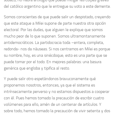
del católico argentino que le entregue su voto a este demente.
Somos conscientes de que puede salir un despistado, creyendo
que este ataque a Milei supone de parte nuestra otra opción
electoral. Por las dudas, que alguien le explique que somos
mucho peor de lo que suponen. Somos ultramontanamente
antidemocráticos. La partidocracia toda –entera, completa,
redonda- nos da náuseas. Si nos centramos en Milei es porque
su nombre, hoy, es una sinécdoque; esto es una parte que se
puede tomar por el todo. En mejores palabras: una basura
genérica que engloba y tipifica al resto.
Y puede salir otro espetándonos bravuconamente qué
proponemos nosotros, entonces, ya que el sistema es
intrínsecamente perverso y no estamos dispuestos a cooperar
con él. Pues hemos tomado la precaución de escribir cuatro
volúmenes para ello, amén de un centenar de artículos. Y
sobre todo, hemos tomado la precaución de vivir setenta y dos