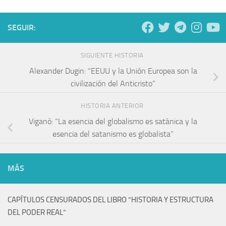
SEGUIR:
SIGUIENTE HISTORIA
Alexander Dugin: “EEUU y la Unión Europea son la
civilización del Anticristo”
HISTORIA ANTERIOR
Viganò: “La esencia del globalismo es satánica y la
esencia del satanismo es globalista”
MÁS
CAPÍTULOS CENSURADOS DEL LIBRO “HISTORIA Y ESTRUCTURA
DEL PODER REAL”