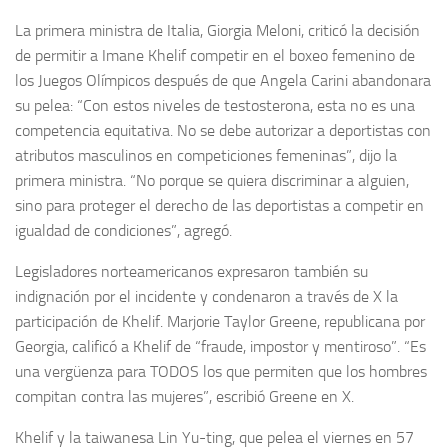
La primera ministra de Italia, Giorgia Meloni, criticó la decisión
de permitir a Imane Khelif competir en el boxeo femenino de
los Juegos Olímpicos después de que Angela Carini abandonara
su pelea: “Con estos niveles de testosterona, esta no es una
competencia equitativa. No se debe autorizar a deportistas con
atributos masculinos en competiciones femeninas”, dijo la
primera ministra. “No porque se quiera discriminar a alguien,
sino para proteger el derecho de las deportistas a competir en
igualdad de condiciones”, agregó.
Legisladores norteamericanos expresaron también su
indignación por el incidente y condenaron a través de X la
participación de Khelif. Marjorie Taylor Greene, republicana por
Georgia, calificó a Khelif de “fraude, impostor y mentiroso”. “Es
una vergüenza para TODOS los que permiten que los hombres
compitan contra las mujeres”, escribió Greene en X.
Khelif y la taiwanesa Lin Yu-ting, que pelea el viernes en 57