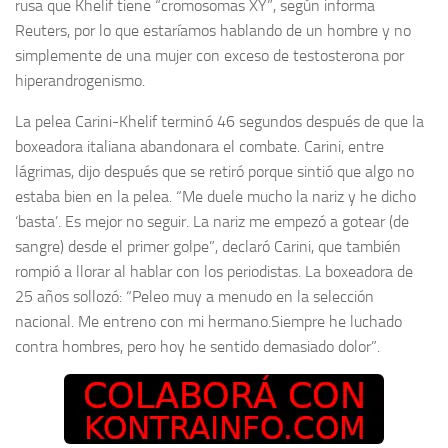
rusa que Khelif tiene “cromosomas XY”, según informa
Reuters, por lo que estaríamos hablando de un hombre y no
simplemente de una mujer con exceso de testosterona por
hiperandrogenismo.
La pelea Carini-Khelif terminó 46 segundos después de que la
boxeadora italiana abandonara el combate. Carini, entre
lágrimas, dijo después que se retiró porque sintió que algo no
estaba bien en la pelea. “Me duele mucho la nariz y he dicho
‘basta’. Es mejor no seguir. La nariz me empezó a gotear (de
sangre) desde el primer golpe”, declaró Carini, que también
rompió a llorar al hablar con los periodistas. La boxeadora de
25 años sollozó: “Peleo muy a menudo en la selección
nacional. Me entreno con mi hermano.Siempre he luchado
contra hombres, pero hoy he sentido demasiado dolor”.