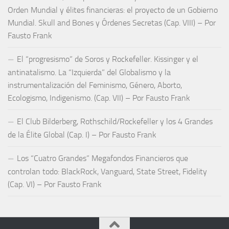
Orden Mundial y élites financieras: el proyecto de un Gobierno
Mundial. Skull and Bones y Órdenes Secretas (Cap. VIII) – Por
Fausto Frank
El “progresismo” de Soros y Rockefeller. Kissinger y el
antinatalismo. La “Izquierda” del Globalismo y la
instrumentalización del Feminismo, Género, Aborto,
Ecologismo, Indigenismo. (Cap. VII) – Por Fausto Frank
El Club Bilderberg, Rothschild/Rockefeller y los 4 Grandes
de la Élite Global (Cap. I) – Por Fausto Frank
Los “Cuatro Grandes” Megafondos Financieros que
controlan todo: BlackRock, Vanguard, State Street, Fidelity
(Cap. VI) – Por Fausto Frank