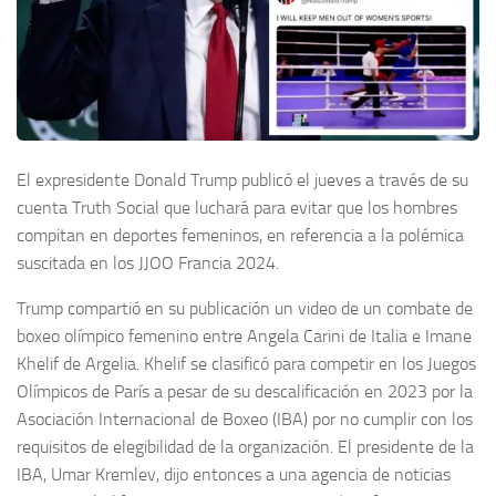
El expresidente Donald Trump publicó el jueves a través de su
cuenta Truth Social que luchará para evitar que los hombres
compitan en deportes femeninos, en referencia a la polémica
suscitada en los JJOO Francia 2024.
Trump compartió en su publicación un video de un combate de
boxeo olímpico femenino entre Angela Carini de Italia e Imane
Khelif de Argelia. Khelif se clasificó para competir en los Juegos
Olímpicos de París a pesar de su descalificación en 2023 por la
Asociación Internacional de Boxeo (IBA) por no cumplir con los
requisitos de elegibilidad de la organización. El presidente de la
IBA, Umar Kremlev, dijo entonces a una agencia de noticias