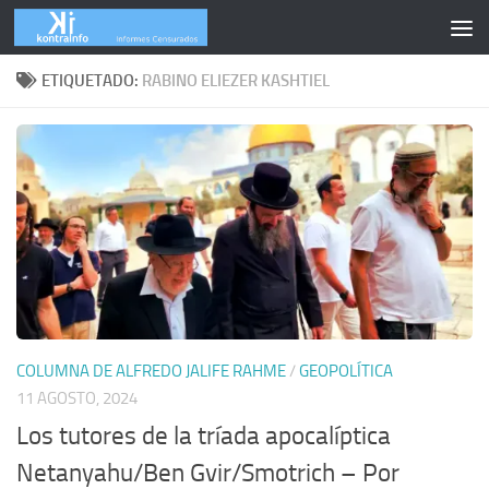
Skip to content
ETIQUETADO:
RABINO ELIEZER KASHTIEL
COLUMNA DE ALFREDO JALIFE RAHME
/
GEOPOLÍTICA
11 AGOSTO, 2024
Los tutores de la tríada apocalíptica
Netanyahu/Ben Gvir/Smotrich – Por