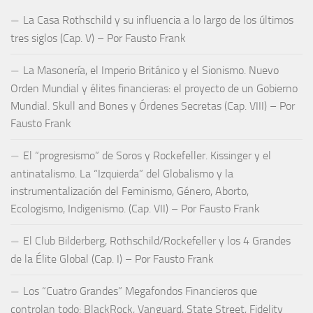
La Casa Rothschild y su influencia a lo largo de los últimos
tres siglos (Cap. V) – Por Fausto Frank
La Masonería, el Imperio Británico y el Sionismo. Nuevo
Orden Mundial y élites financieras: el proyecto de un Gobierno
Mundial. Skull and Bones y Órdenes Secretas (Cap. VIII) – Por
Fausto Frank
El “progresismo” de Soros y Rockefeller. Kissinger y el
antinatalismo. La “Izquierda” del Globalismo y la
instrumentalización del Feminismo, Género, Aborto,
Ecologismo, Indigenismo. (Cap. VII) – Por Fausto Frank
El Club Bilderberg, Rothschild/Rockefeller y los 4 Grandes
de la Élite Global (Cap. I) – Por Fausto Frank
Los “Cuatro Grandes” Megafondos Financieros que
controlan todo: BlackRock, Vanguard, State Street, Fidelity