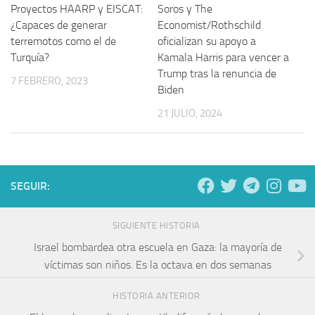
Proyectos HAARP y EISCAT:
Soros y The
¿Capaces de generar
Economist/Rothschild
terremotos como el de
oficializan su apoyo a
Turquía?
Kamala Harris para vencer a
Trump tras la renuncia de
7 FEBRERO, 2023
Biden
21 JULIO, 2024
SEGUIR:
SIGUIENTE HISTORIA
Israel bombardea otra escuela en Gaza: la mayoría de
víctimas son niños. Es la octava en dos semanas
HISTORIA ANTERIOR