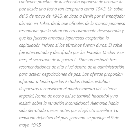
contienen pruebas de la intención japonesa de acordar la
paz desde una fecha tan temprana como 1943. Un cable
del 5 de mayo de 1945, enviado a Berlín por el embajador
alemán en Tokio, decía que oficiales de la marina japonesa
reconocían que la situación era claramente desesperada y
que las fuerzas armadas japonesas aceptarían la
capitulación incluso si los términos fueran duros. El cable
fue interceptado y descifrado por los Estados Unidos. Ese
mes, el secretario de la guerra L. Stimson rechazó tres
recomendaciones de alto nivel dentro de la administración
para activar negociaciones de paz. Las ofertas proponían
informar a Japón que los Estados Unidos estaban
dispuestos a considerar el mantenimiento del sistema
imperial, (como de hecho así se terminó haciendo) y no
insistir sobre la rendición incondicional. Alemania había
sido derrotada meses antes por el ejército soviético. La
rendición definitiva del país germano se produjo el 9 de
mayo 1945.