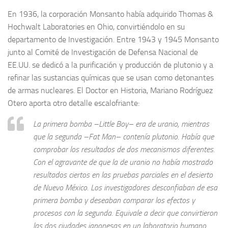
En 1936, la corporación Monsanto había adquirido Thomas &
Hochwalt Laboratories en Ohio, convirtiéndolo en su
departamento de Investigación. Entre 1943 y 1945 Monsanto
junto al Comité de Investigación de Defensa Nacional de
EE.UU. se dedicó a la purificación y producción de plutonio y a
refinar las sustancias químicas que se usan como detonantes
de armas nucleares. El Doctor en Historia, Mariano Rodríguez
Otero aporta otro detalle escalofriante:
La primera bomba –Little Boy– era de uranio, mientras
que la segunda –Fat Man– contenía plutonio. Había que
comprobar los resultados de dos mecanismos diferentes.
Con el agravante de que la de uranio no había mostrado
resultados ciertos en las pruebas parciales en el desierto
de Nuevo México. Los investigadores desconfiaban de esa
primera bomba y deseaban comparar los efectos y
procesos con la segunda. Equivale a decir que convirtieron
las dos ciudades japonesas en un laboratorio humano.