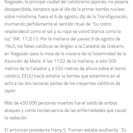
Nagasaki, la principal ciudad del catolicismo japonés, no pasaría
desapercibida, tampoco que el día de la primer bomba nuclear,
sobre Hiroshima, fuera el 6 de agosto, día de la Transfiguración,
invirtiendo pérfidamente el sentido ritual de “Su rostro
resplandeció como el sol y su ropa se volvió blanca como la
luz” (Mt. 17,2) (1). Por la mañana del jueves 9 de agosto de
1945, los fieles católicos se dirigían a la Catedral de Urakami,
en Nagasaki para la misa de la novena de la Solemnidad de la
Asunción de María. A las 11:02 de la mañana, a solo 500
metros de la Catedral y a 550 metros de altura sobre el barrio
católico, EEUU hacía estallar la bomba que exterminó en el
acto a las dos terceras partes de los creyentes católicos de
Japón.
Más de 450.000 personas muertas fue el saldo de ambos
ataques y como consecuencia de las enfermedades que causó
la radiación.
El entonces presidente Harry S. Truman estaba exultante:
“Es