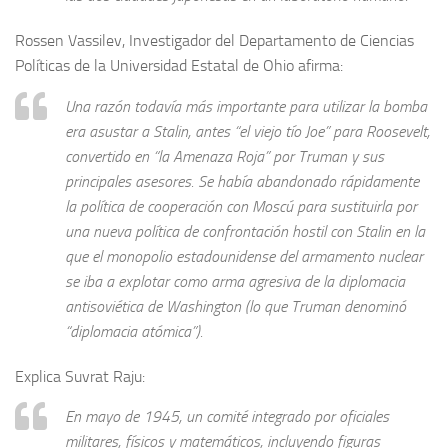
Rossen Vassilev, Investigador del Departamento de Ciencias
Políticas de la Universidad Estatal de Ohio afirma:
Una razón todavía más importante para utilizar la bomba
era asustar a Stalin, antes “el viejo tío Joe” para Roosevelt,
convertido en “la Amenaza Roja” por Truman y sus
principales asesores. Se había abandonado rápidamente
la política de cooperación con Moscú para sustituirla por
una nueva política de confrontación hostil con Stalin en la
que el monopolio estadounidense del armamento nuclear
se iba a explotar como arma agresiva de la diplomacia
antisoviética de Washington (lo que Truman denominó
“diplomacia atómica”).
Explica Suvrat Raju:
En mayo de 1945, un comité integrado por oficiales
militares, físicos y matemáticos, incluyendo figuras