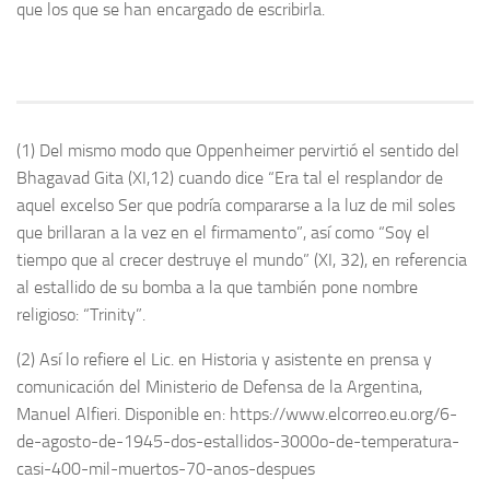
que los que se han encargado de escribirla.
(1) Del mismo modo que Oppenheimer pervirtió el sentido del
Bhagavad Gita (XI,12) cuando dice “Era tal el resplandor de
aquel excelso Ser que podría compararse a la luz de mil soles
que brillaran a la vez en el firmamento”, así como “Soy el
tiempo que al crecer destruye el mundo” (XI, 32), en referencia
al estallido de su bomba a la que también pone nombre
religioso: “Trinity”.
(2) Así lo refiere el Lic. en Historia y asistente en prensa y
comunicación del Ministerio de Defensa de la Argentina,
Manuel Alfieri. Disponible en: https://www.elcorreo.eu.org/6-
de-agosto-de-1945-dos-estallidos-3000o-de-temperatura-
casi-400-mil-muertos-70-anos-despues