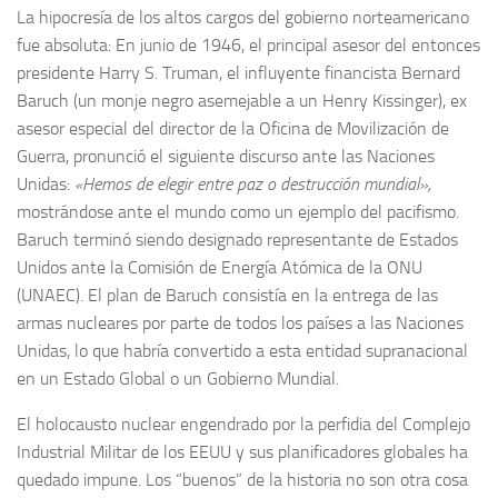
La hipocresía de los altos cargos del gobierno norteamericano
fue absoluta: En junio de 1946, el principal asesor del entonces
presidente Harry S. Truman, el influyente financista Bernard
Baruch (un monje negro asemejable a un Henry Kissinger), ex
asesor especial del director de la Oficina de Movilización de
Guerra, pronunció el siguiente discurso ante las Naciones
Unidas:
«Hemos de elegir entre paz o destrucción mundial»,
mostrándose ante el mundo como un ejemplo del pacifismo.
Baruch terminó siendo designado representante de Estados
Unidos ante la Comisión de Energía Atómica de la ONU
(UNAEC). El plan de Baruch consistía en la entrega de las
armas nucleares por parte de todos los países a las Naciones
Unidas, lo que habría convertido a esta entidad supranacional
en un Estado Global o un Gobierno Mundial.
El holocausto nuclear engendrado por la perfidia del Complejo
Industrial Militar de los EEUU y sus planificadores globales ha
quedado impune. Los “buenos” de la historia no son otra cosa